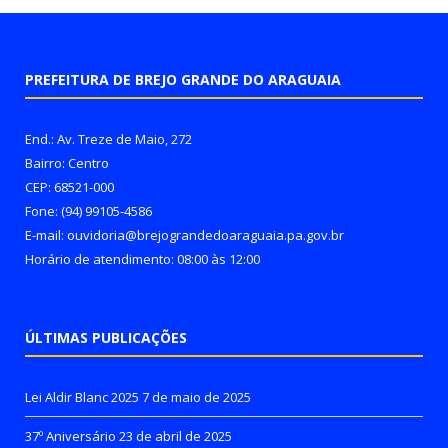
PREFEITURA DE BREJO GRANDE DO ARAGUAIA
End.: Av. Treze de Maio, 272
Bairro: Centro
CEP: 68521-000
Fone: (94) 99105-4586
E-mail: ouvidoria@brejograndedoaraguaia.pa.gov.br
Horário de atendimento: 08:00 às 12:00
ÚLTIMAS PUBLICAÇÕES
Lei Aldir Blanc 2025
7 de maio de 2025
37º Aniversário
23 de abril de 2025