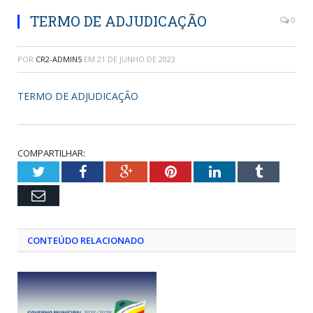
TERMO DE ADJUDICAÇÃO
0
POR
CR2-ADMIN5
EM
21 DE JUNHO DE 2023
TERMO DE ADJUDICAÇÃO
COMPARTILHAR:
Twitter
Facebook
Google+
Pinterest
LinkedIn
Tumblr
Email
CONTEÚDO RELACIONADO