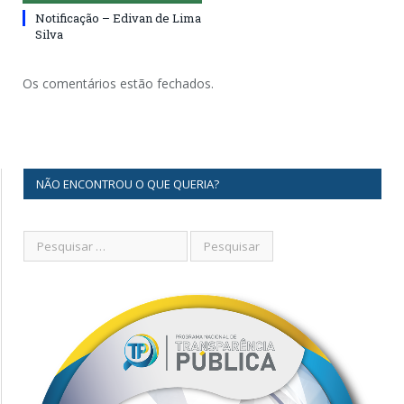
Notificação – Edivan de Lima
Silva
Os comentários estão fechados.
NÃO ENCONTROU O QUE QUERIA?