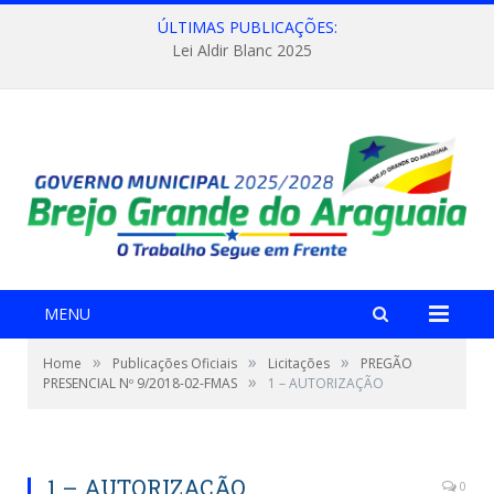
ÚLTIMAS PUBLICAÇÕES:
Lei Aldir Blanc 2025
MENU
»
»
»
Home
Publicações Oficiais
Licitações
PREGÃO
»
PRESENCIAL Nº 9/2018-02-FMAS
1 – AUTORIZAÇÃO
1 – AUTORIZAÇÃO
0