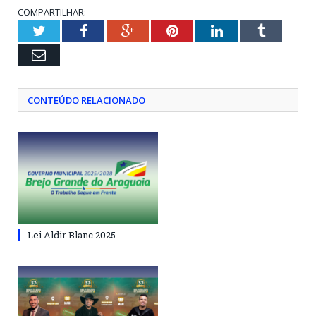
COMPARTILHAR:
Twitter
Facebook
Google+
Pinterest
LinkedIn
Tumblr
Email
CONTEÚDO RELACIONADO
Lei Aldir Blanc 2025