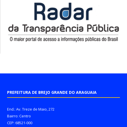
PREFEITURA DE BREJO GRANDE DO ARAGUAIA
End.: Av. Treze de Maio, 272
Bairro: Centro
CEP: 68521-000