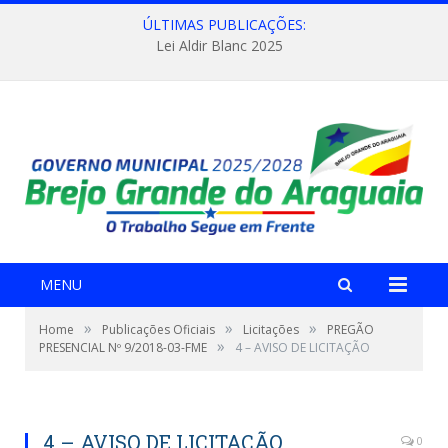
ÚLTIMAS PUBLICAÇÕES:
Lei Aldir Blanc 2025
MENU
»
»
»
Home
Publicações Oficiais
Licitações
PREGÃO
»
PRESENCIAL Nº 9/2018-03-FME
4 – AVISO DE LICITAÇÃO
4 – AVISO DE LICITAÇÃO
0