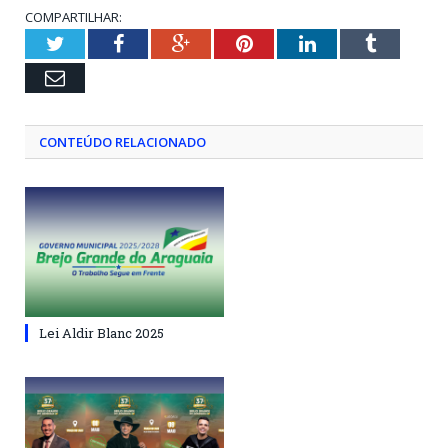
COMPARTILHAR:
Twitter
Facebook
Google+
Pinterest
LinkedIn
Tumblr
Email
CONTEÚDO RELACIONADO
Lei Aldir Blanc 2025