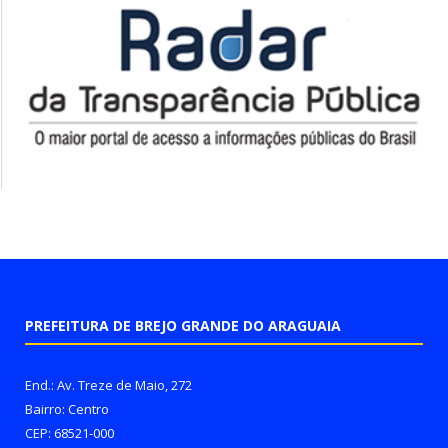
PREFEITURA DE BREJO GRANDE DO ARAGUAIA
End.: Av. Treze de Maio, 272
Bairro: Centro
CEP: 68521-000