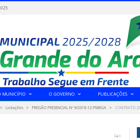
2025
 MUNICÍPIO
O GOVERNO
PUBLICAÇÕES
»
»
»
Licitações
PREGÃO PRESENCIAL Nº 9/2018-12-PMBGA
CONTRATO 2
0