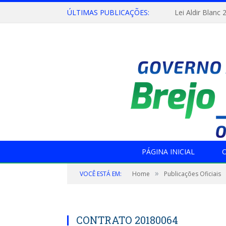
ÚLTIMAS PUBLICAÇÕES:
Lei Aldir Blanc 
PÁGINA INICIAL
O
»
VOCÊ ESTÁ EM:
Home
Publicações Oficiais
CONTRATO 20180064