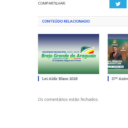
COMPARTILHAR:
Twi
CONTEÚDO RELACIONADO
Lei Aldir Blanc 2025
37º Aniv
Os comentários estão fechados.