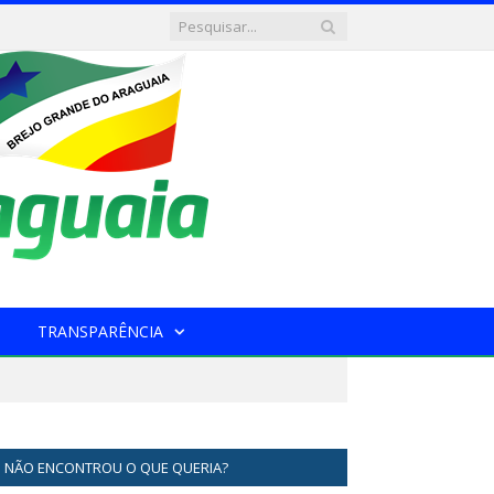
TRANSPARÊNCIA
NÃO ENCONTROU O QUE QUERIA?