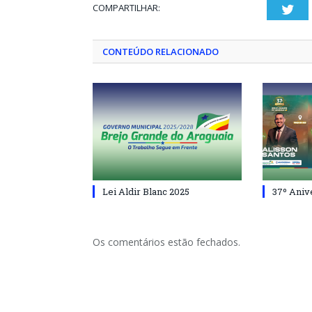
COMPARTILHAR:
Twi
CONTEÚDO RELACIONADO
Lei Aldir Blanc 2025
37º Aniv
Os comentários estão fechados.