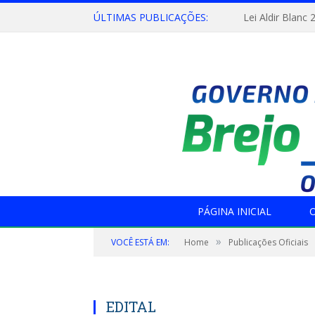
ÚLTIMAS PUBLICAÇÕES:
Lei Aldir Blanc 
PÁGINA INICIAL
O
»
VOCÊ ESTÁ EM:
Home
Publicações Oficiais
EDITAL