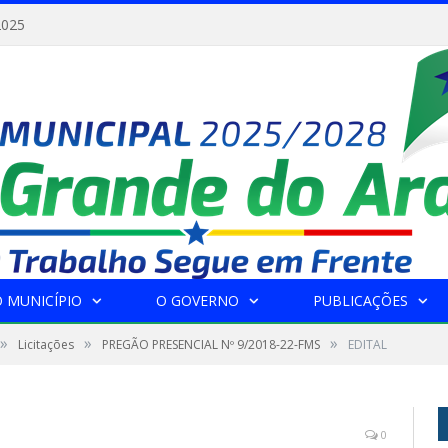
2025
 MUNICÍPIO
O GOVERNO
PUBLICAÇÕES
»
»
»
Licitações
PREGÃO PRESENCIAL Nº 9/2018-22-FMS
EDITAL
0