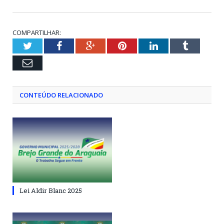
COMPARTILHAR:
Twitter
Facebook
Google+
Pinterest
LinkedIn
Tumblr
Email
CONTEÚDO RELACIONADO
Lei Aldir Blanc 2025