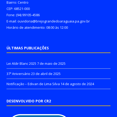
Bairro: Centro
CEP: 68521-000
Fone: (94) 99105-4586
E-mail: ouvidoria@brejograndedoaraguaia.pa.gov.br
Horário de atendimento: 08:00 às 12:00
ÚLTIMAS PUBLICAÇÕES
Lei Aldir Blanc 2025
7 de maio de 2025
37º Aniversário
23 de abril de 2025
Notificação – Edivan de Lima Silva
14 de agosto de 2024
DESENVOLVIDO POR CR2