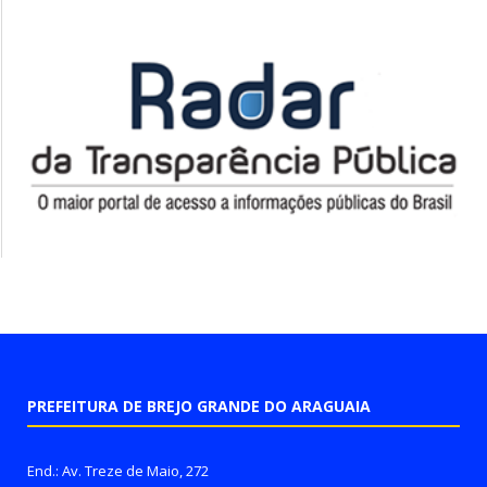
PREFEITURA DE BREJO GRANDE DO ARAGUAIA
End.: Av. Treze de Maio, 272