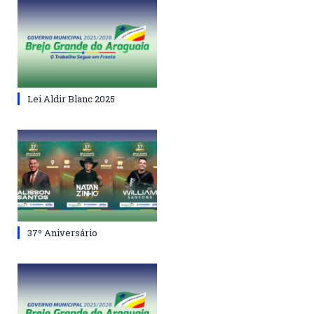
Lei Aldir Blanc 2025
37º Aniversário