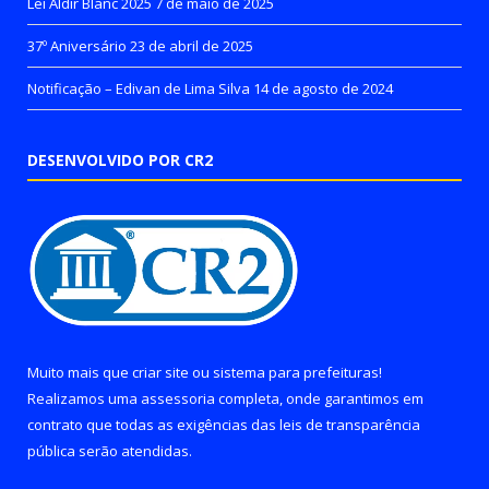
Lei Aldir Blanc 2025
7 de maio de 2025
37º Aniversário
23 de abril de 2025
Notificação – Edivan de Lima Silva
14 de agosto de 2024
DESENVOLVIDO POR CR2
Muito mais que
criar site
ou
sistema para prefeituras
!
Realizamos uma
assessoria
completa, onde garantimos em
contrato que todas as exigências das
leis de transparência
pública
serão atendidas.