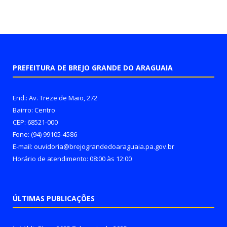
PREFEITURA DE BREJO GRANDE DO ARAGUAIA
End.: Av. Treze de Maio, 272
Bairro: Centro
CEP: 68521-000
Fone: (94) 99105-4586
E-mail: ouvidoria@brejograndedoaraguaia.pa.gov.br
Horário de atendimento: 08:00 às 12:00
ÚLTIMAS PUBLICAÇÕES