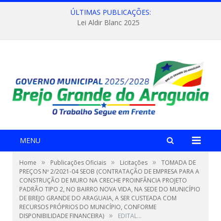
ÚLTIMAS PUBLICAÇÕES:
Lei Aldir Blanc 2025
MENU
»
»
»
Home
Publicações Oficiais
Licitações
TOMADA DE
PREÇOS Nº 2/2021-04 SEOB (CONTRATAÇÃO DE EMPRESA PARA A
CONSTRUÇÃO DE MURO NA CRECHE PROINFÂNCIA PROJETO
PADRÃO TIPO 2, NO BAIRRO NOVA VIDA, NA SEDE DO MUNICÍPIO
DE BREJO GRANDE DO ARAGUAIA, A SER CUSTEADA COM
RECURSOS PRÓPRIOS DO MUNICÍPIO, CONFORME
»
DISPONIBILIDADE FINANCEIRA)
EDITAL…