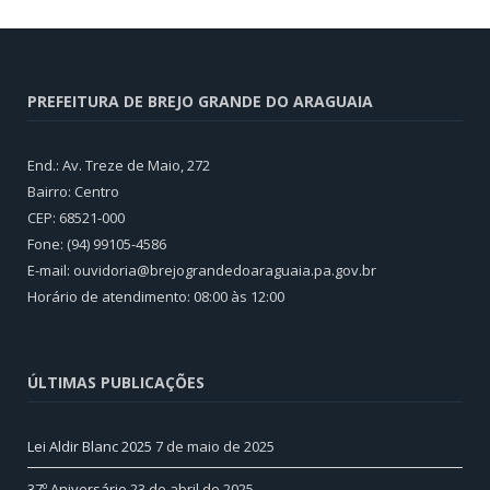
PREFEITURA DE BREJO GRANDE DO ARAGUAIA
End.: Av. Treze de Maio, 272
Bairro: Centro
CEP: 68521-000
Fone: (94) 99105-4586
E-mail: ouvidoria@brejograndedoaraguaia.pa.gov.br
Horário de atendimento: 08:00 às 12:00
ÚLTIMAS PUBLICAÇÕES
Lei Aldir Blanc 2025
7 de maio de 2025
37º Aniversário
23 de abril de 2025