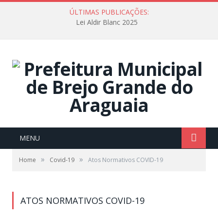
ÚLTIMAS PUBLICAÇÕES:
Lei Aldir Blanc 2025
MENU
»
»
Home
Covid-19
Atos Normativos COVID-19
ATOS NORMATIVOS COVID-19