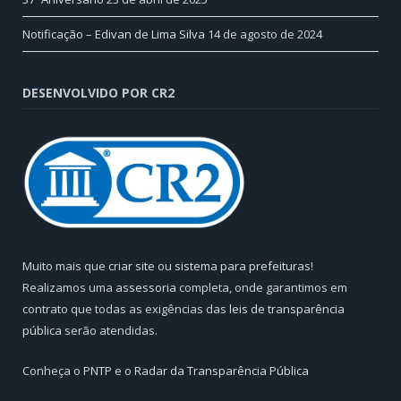
Notificação – Edivan de Lima Silva
14 de agosto de 2024
DESENVOLVIDO POR CR2
Muito mais que
criar site
ou
sistema para prefeituras
!
Realizamos uma
assessoria
completa, onde garantimos em
contrato que todas as exigências das
leis de transparência
pública
serão atendidas.
Conheça o
PNTP
e o
Radar da Transparência Pública