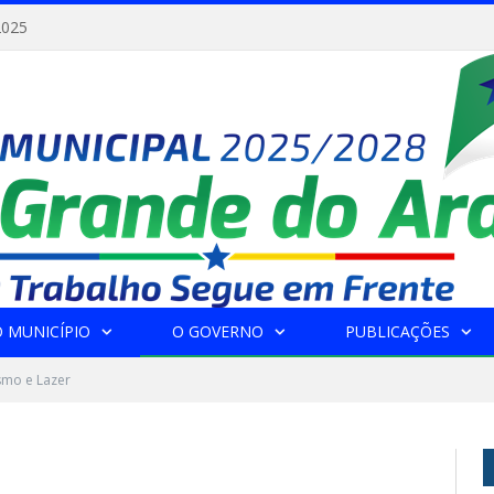
2025
 MUNICÍPIO
O GOVERNO
PUBLICAÇÕES
smo e Lazer