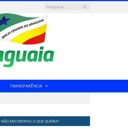
TRANSPARÊNCIA
NÃO ENCONTROU O QUE QUERIA?