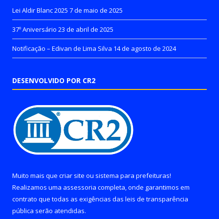
Lei Aldir Blanc 2025
7 de maio de 2025
37º Aniversário
23 de abril de 2025
Notificação – Edivan de Lima Silva
14 de agosto de 2024
DESENVOLVIDO POR CR2
Muito mais que
criar site
ou
sistema para prefeituras
!
Realizamos uma
assessoria
completa, onde garantimos em
contrato que todas as exigências das
leis de transparência
pública
serão atendidas.