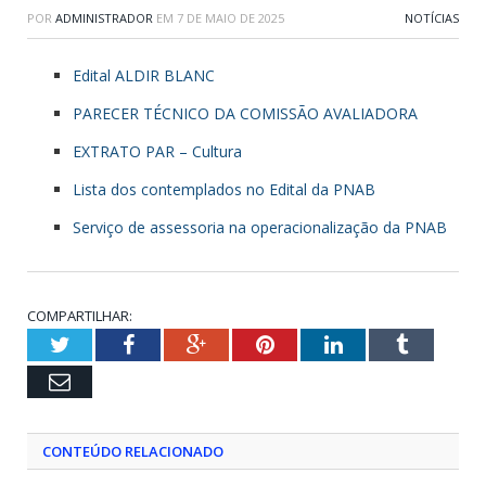
POR
ADMINISTRADOR
EM
7 DE MAIO DE 2025
NOTÍCIAS
Edital ALDIR BLANC
PARECER TÉCNICO DA COMISSÃO AVALIADORA
EXTRATO PAR – Cultura
Lista dos contemplados no Edital da PNAB
Serviço de assessoria na operacionalização da PNAB
COMPARTILHAR:
Twitter
Facebook
Google+
Pinterest
LinkedIn
Tumblr
Email
CONTEÚDO RELACIONADO