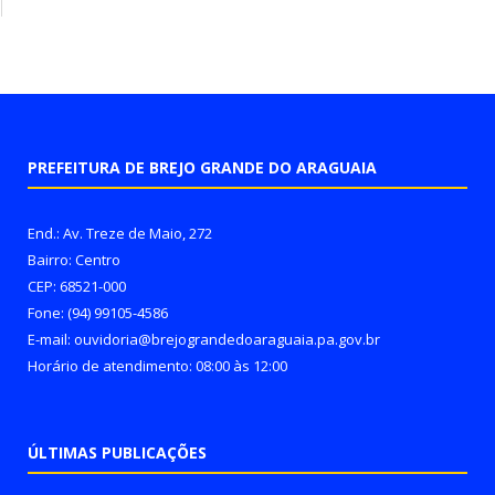
PREFEITURA DE BREJO GRANDE DO ARAGUAIA
End.: Av. Treze de Maio, 272
Bairro: Centro
CEP: 68521-000
Fone: (94) 99105-4586
E-mail: ouvidoria@brejograndedoaraguaia.pa.gov.br
Horário de atendimento: 08:00 às 12:00
ÚLTIMAS PUBLICAÇÕES