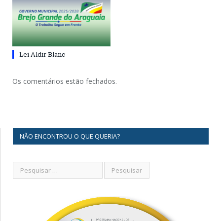
Lei Aldir Blanc
Os comentários estão fechados.
NÃO ENCONTROU O QUE QUERIA?