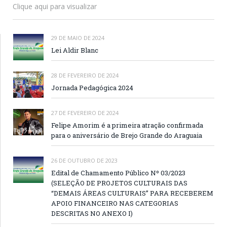
Clique aqui para visualizar
29 DE MAIO DE 2024
Lei Aldir Blanc
28 DE FEVEREIRO DE 2024
Jornada Pedagógica 2024
27 DE FEVEREIRO DE 2024
Felipe Amorim é a primeira atração confirmada
para o aniversário de Brejo Grande do Araguaia
26 DE OUTUBRO DE 2023
Edital de Chamamento Público Nº 03/2023
(SELEÇÃO DE PROJETOS CULTURAIS DAS
“DEMAIS ÁREAS CULTURAIS” PARA RECEBEREM
APOIO FINANCEIRO NAS CATEGORIAS
DESCRITAS NO ANEXO I)