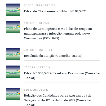
23 DE OUTUBRO DE 2023
Edital de Chamamento Público Nº 02/2023
4 DE JUNHO DE 2020
Plano de Contingência e Medidas de resposta
municipal para a infecção humana pelo novo
Coronavírus (COVID-19)
7 DE OUTUBRO DE 2019
Resultado da Eleição (Conselho Tutelar)
17 DE JULHO DE 2019
Edital Nº 004/2019-Resultado Preliminar (Conselho
Tutelar)
8 DE JULHO DE 2019
Relação dos Candidatos para fazer a prova de
Seleção no dia 07 de Julho de 2019 (Conselho
Tutelar)