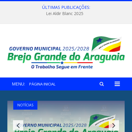
ÚLTIMAS PUBLICAÇÕES:
Lei Aldir Blanc 2025
MENU:
PÁGINA INICIAL
NOTÍCIAS
Felipe Amorim é a primeira atração