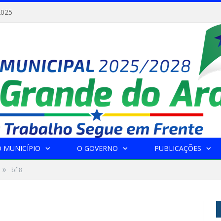
2025
 MUNICÍPIO
O GOVERNO
PUBLICAÇÕES
»
bf 8