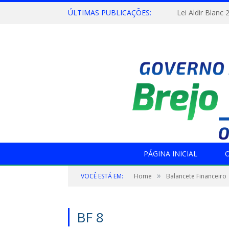
ÚLTIMAS PUBLICAÇÕES:
Lei Aldir Blanc 
PÁGINA INICIAL
O
»
VOCÊ ESTÁ EM:
Home
Balancete Financeiro
BF 8