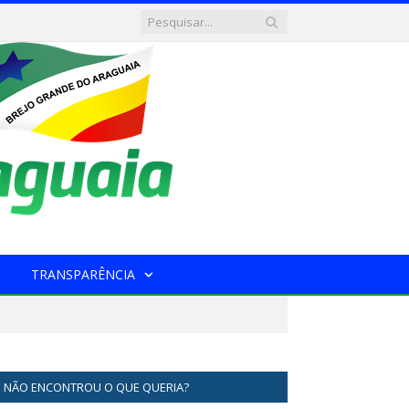
TRANSPARÊNCIA
NÃO ENCONTROU O QUE QUERIA?