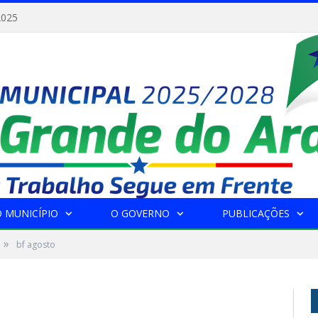
2025
 MUNICÍPIO
O GOVERNO
PUBLICAÇÕES
»
bf agosto