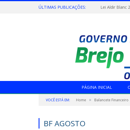
ÚLTIMAS PUBLICAÇÕES:
Lei Aldir Blanc 
PÁGINA INICIAL
O
»
VOCÊ ESTÁ EM:
Home
Balancete Financeiro
BF AGOSTO