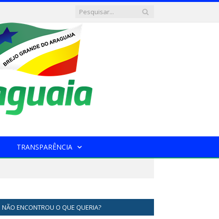
TRANSPARÊNCIA
NÃO ENCONTROU O QUE QUERIA?