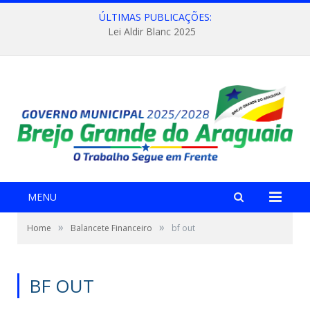
ÚLTIMAS PUBLICAÇÕES:
Lei Aldir Blanc 2025
MENU
»
»
Home
Balancete Financeiro
bf out
BF OUT