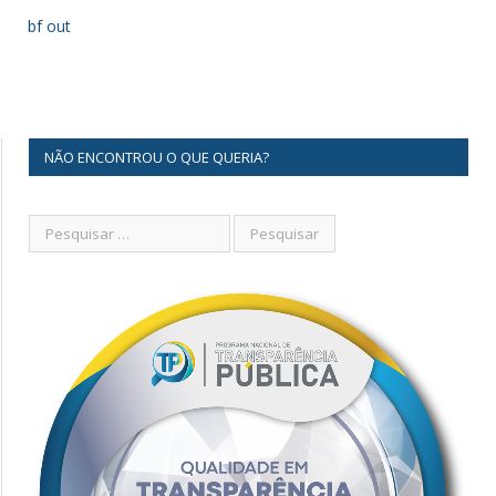
bf out
NÃO ENCONTROU O QUE QUERIA?