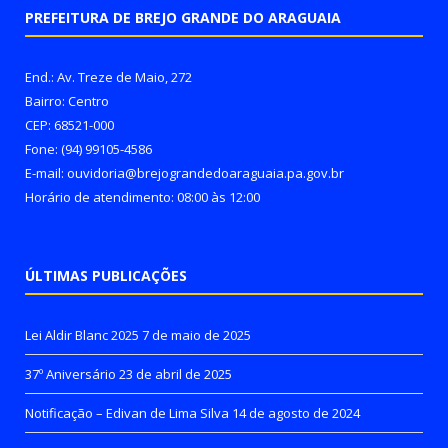
PREFEITURA DE BREJO GRANDE DO ARAGUAIA
End.: Av. Treze de Maio, 272
Bairro: Centro
CEP: 68521-000
Fone: (94) 99105-4586
E-mail: ouvidoria@brejograndedoaraguaia.pa.gov.br
Horário de atendimento: 08:00 às 12:00
ÚLTIMAS PUBLICAÇÕES
Lei Aldir Blanc 2025
7 de maio de 2025
37º Aniversário
23 de abril de 2025
Notificação – Edivan de Lima Silva
14 de agosto de 2024