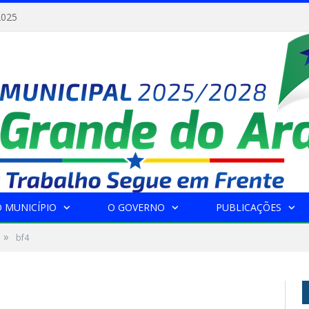
2025
 MUNICÍPIO
O GOVERNO
PUBLICAÇÕES
»
bf4