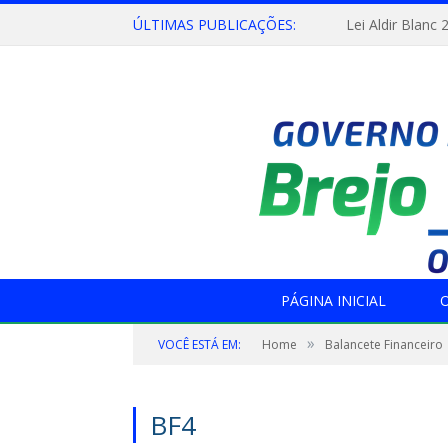
ÚLTIMAS PUBLICAÇÕES:
Lei Aldir Blanc 
PÁGINA INICIAL
O
»
VOCÊ ESTÁ EM:
Home
Balancete Financeiro
BF4