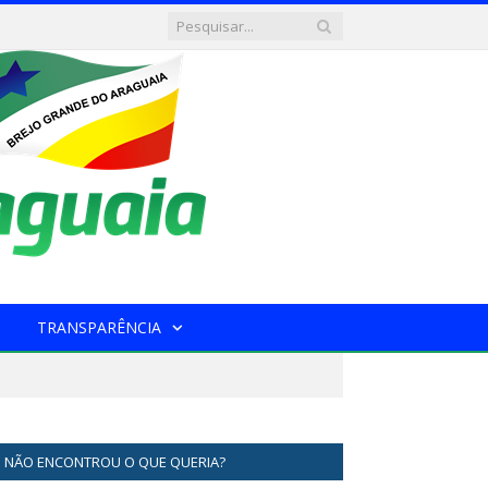
TRANSPARÊNCIA
NÃO ENCONTROU O QUE QUERIA?