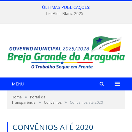
ÚLTIMAS PUBLICAÇÕES:
Lei Aldir Blanc 2025
MENU
»
Home
Portal da
»
»
Transparência
Convênios
Convênios até 2020
CONVÊNIOS ATÉ 2020