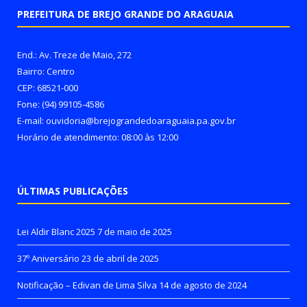
PREFEITURA DE BREJO GRANDE DO ARAGUAIA
End.: Av. Treze de Maio, 272
Bairro: Centro
CEP: 68521-000
Fone: (94) 99105-4586
E-mail: ouvidoria@brejograndedoaraguaia.pa.gov.br
Horário de atendimento: 08:00 às 12:00
ÚLTIMAS PUBLICAÇÕES
Lei Aldir Blanc 2025
7 de maio de 2025
37º Aniversário
23 de abril de 2025
Notificação – Edivan de Lima Silva
14 de agosto de 2024