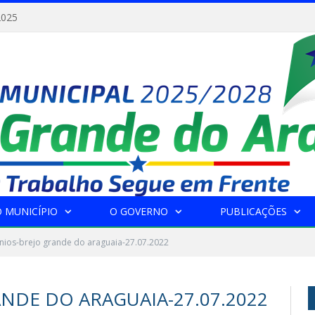
2025
 MUNICÍPIO
O GOVERNO
PUBLICAÇÕES
nios-brejo grande do araguaia-27.07.2022
NDE DO ARAGUAIA-27.07.2022