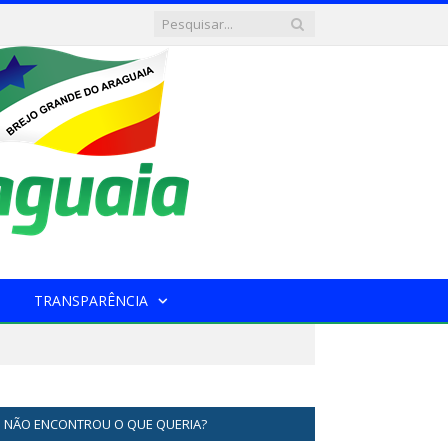
TRANSPARÊNCIA
NÃO ENCONTROU O QUE QUERIA?