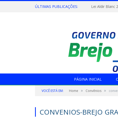
ÚLTIMAS PUBLICAÇÕES:
Lei Aldir Blanc 
PÁGINA INICIAL
O
»
»
VOCÊ ESTÁ EM:
Home
Convênios
conve
CONVENIOS-BREJO GRA