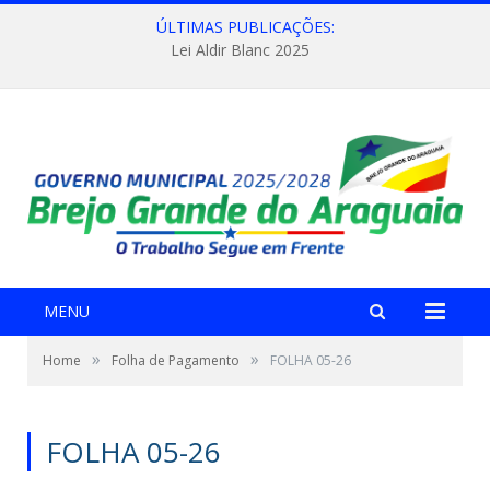
ÚLTIMAS PUBLICAÇÕES:
Lei Aldir Blanc 2025
MENU
»
»
Home
Folha de Pagamento
FOLHA 05-26
FOLHA 05-26