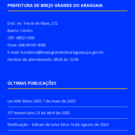
PREFEITURA DE BREJO GRANDE DO ARAGUAIA
End.: Av. Treze de Maio, 272
Bairro: Centro
CEP: 68521-000
Fone: (94) 99105-4586
E-mail: ouvidoria@brejograndedoaraguaia.pa.gov.br
Horário de atendimento: 08:00 às 12:00
ÚLTIMAS PUBLICAÇÕES
Lei Aldir Blanc 2025
7 de maio de 2025
37º Aniversário
23 de abril de 2025
Notificação – Edivan de Lima Silva
14 de agosto de 2024