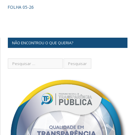
FOLHA 05-26
NÃO ENCONTROU O QUE QUERIA?