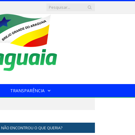
TRANSPARÊNCIA
NÃO ENCONTROU O QUE QUERIA?