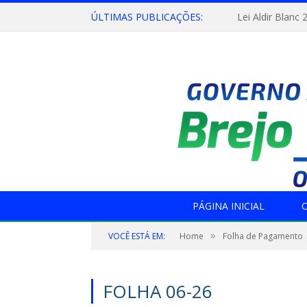
ÚLTIMAS PUBLICAÇÕES:
Lei Aldir Blanc 
PÁGINA INICIAL
O
»
VOCÊ ESTÁ EM:
Home
Folha de Pagamento
FOLHA 06-26