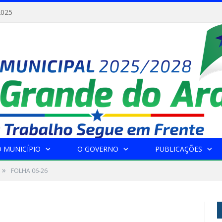
2025
 MUNICÍPIO
O GOVERNO
PUBLICAÇÕES
»
FOLHA 06-26