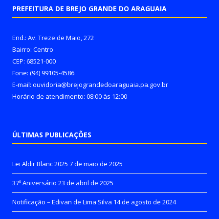
PREFEITURA DE BREJO GRANDE DO ARAGUAIA
End.: Av. Treze de Maio, 272
Bairro: Centro
CEP: 68521-000
Fone: (94) 99105-4586
E-mail: ouvidoria@brejograndedoaraguaia.pa.gov.br
Horário de atendimento: 08:00 às 12:00
ÚLTIMAS PUBLICAÇÕES
Lei Aldir Blanc 2025
7 de maio de 2025
37º Aniversário
23 de abril de 2025
Notificação – Edivan de Lima Silva
14 de agosto de 2024