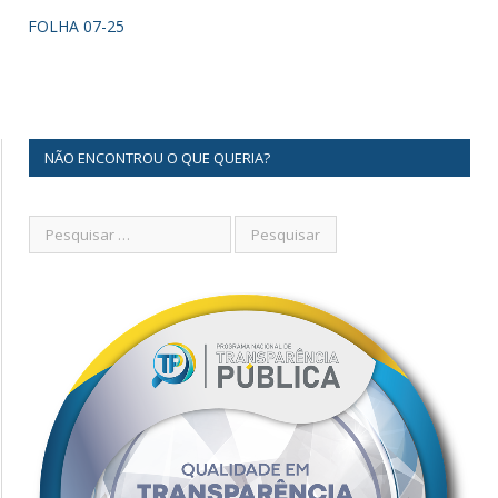
FOLHA 07-25
NÃO ENCONTROU O QUE QUERIA?