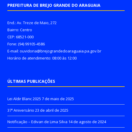
PREFEITURA DE BREJO GRANDE DO ARAGUAIA
End.: Av. Treze de Maio, 272
Bairro: Centro
CEP: 68521-000
Fone: (94) 99105-4586
E-mail: ouvidoria@brejograndedoaraguaia.pa.gov.br
Horário de atendimento: 08:00 às 12:00
ÚLTIMAS PUBLICAÇÕES
Lei Aldir Blanc 2025
7 de maio de 2025
37º Aniversário
23 de abril de 2025
Notificação – Edivan de Lima Silva
14 de agosto de 2024