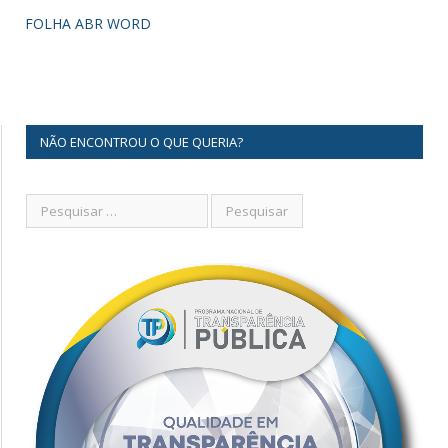
FOLHA ABR WORD
NÃO ENCONTROU O QUE QUERIA?