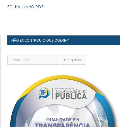
FOLHA JUNHO PDF
NÃO ENCONTROU O QUE QUERIA?