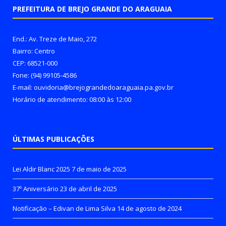
PREFEITURA DE BREJO GRANDE DO ARAGUAIA
End.: Av. Treze de Maio, 272
Bairro: Centro
CEP: 68521-000
Fone: (94) 99105-4586
E-mail: ouvidoria@brejograndedoaraguaia.pa.gov.br
Horário de atendimento: 08:00 às 12:00
ÚLTIMAS PUBLICAÇÕES
Lei Aldir Blanc 2025
7 de maio de 2025
37º Aniversário
23 de abril de 2025
Notificação – Edivan de Lima Silva
14 de agosto de 2024