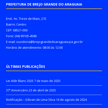
PREFEITURA DE BREJO GRANDE DO ARAGUAIA
End.: Av. Treze de Maio, 272
Bairro: Centro
CEP: 68521-000
Fone: (94) 99105-4586
E-mail: ouvidoria@brejograndedoaraguaia.pa.gov.br
Horário de atendimento: 08:00 às 12:00
ÚLTIMAS PUBLICAÇÕES
Lei Aldir Blanc 2025
7 de maio de 2025
37º Aniversário
23 de abril de 2025
Notificação – Edivan de Lima Silva
14 de agosto de 2024