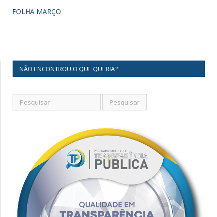
FOLHA MARÇO
NÃO ENCONTROU O QUE QUERIA?