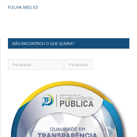
FOLHA MES 03
NÃO ENCONTROU O QUE QUERIA?