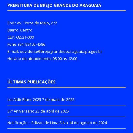
PREFEITURA DE BREJO GRANDE DO ARAGUAIA
End.: Av. Treze de Maio, 272
Bairro: Centro
CEP: 68521-000
Fone: (94) 99105-4586
E-mail: ouvidoria@brejograndedoaraguaia.pa.gov.br
Horário de atendimento: 08:00 às 12:00
ÚLTIMAS PUBLICAÇÕES
Lei Aldir Blanc 2025
7 de maio de 2025
37º Aniversário
23 de abril de 2025
Notificação – Edivan de Lima Silva
14 de agosto de 2024