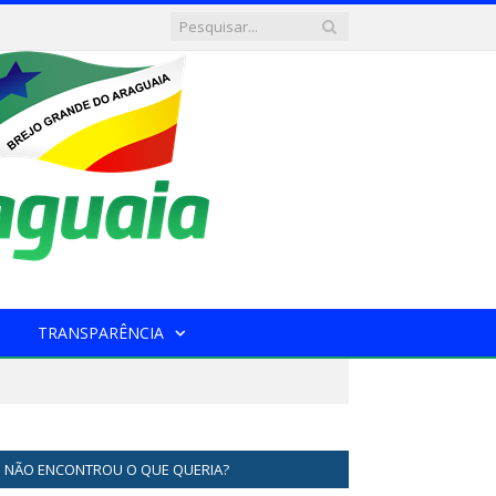
TRANSPARÊNCIA
NÃO ENCONTROU O QUE QUERIA?