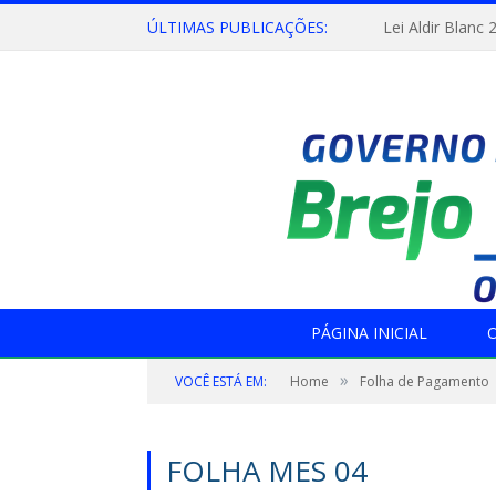
ÚLTIMAS PUBLICAÇÕES:
Lei Aldir Blanc 
PÁGINA INICIAL
O
»
VOCÊ ESTÁ EM:
Home
Folha de Pagamento
FOLHA MES 04