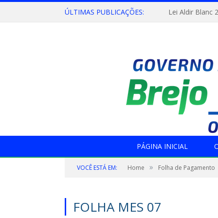
ÚLTIMAS PUBLICAÇÕES:
Lei Aldir Blanc 
PÁGINA INICIAL
O
»
VOCÊ ESTÁ EM:
Home
Folha de Pagamento
FOLHA MES 07