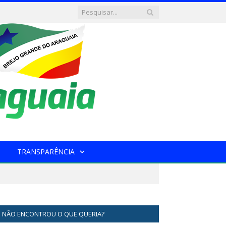
TRANSPARÊNCIA
NÃO ENCONTROU O QUE QUERIA?