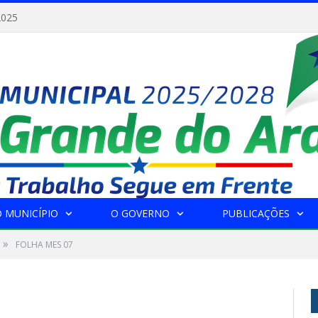
2025
 MUNICÍPIO
O GOVERNO
PUBLICAÇÕES
»
FOLHA MES 07