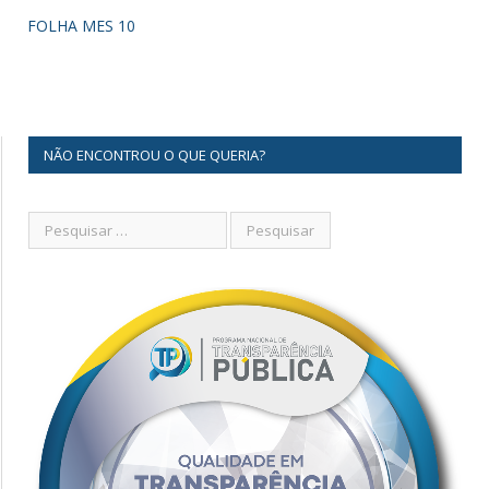
FOLHA MES 10
NÃO ENCONTROU O QUE QUERIA?