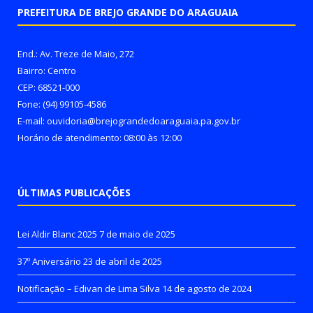
PREFEITURA DE BREJO GRANDE DO ARAGUAIA
End.: Av. Treze de Maio, 272
Bairro: Centro
CEP: 68521-000
Fone: (94) 99105-4586
E-mail: ouvidoria@brejograndedoaraguaia.pa.gov.br
Horário de atendimento: 08:00 às 12:00
ÚLTIMAS PUBLICAÇÕES
Lei Aldir Blanc 2025
7 de maio de 2025
37º Aniversário
23 de abril de 2025
Notificação – Edivan de Lima Silva
14 de agosto de 2024