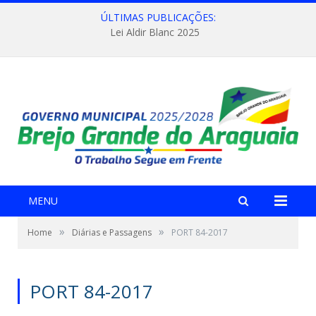
ÚLTIMAS PUBLICAÇÕES:
Lei Aldir Blanc 2025
MENU
»
»
Home
Diárias e Passagens
PORT 84-2017
PORT 84-2017