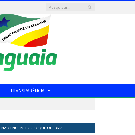
TRANSPARÊNCIA
NÃO ENCONTROU O QUE QUERIA?