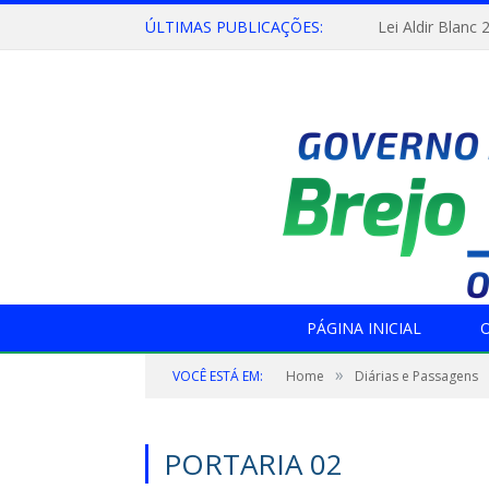
ÚLTIMAS PUBLICAÇÕES:
Lei Aldir Blanc 
PÁGINA INICIAL
O
»
VOCÊ ESTÁ EM:
Home
Diárias e Passagens
PORTARIA 02