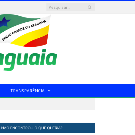
TRANSPARÊNCIA
NÃO ENCONTROU O QUE QUERIA?