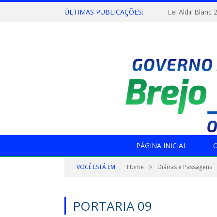
ÚLTIMAS PUBLICAÇÕES:
Lei Aldir Blanc 
PÁGINA INICIAL
O
»
VOCÊ ESTÁ EM:
Home
Diárias e Passagens
PORTARIA 09