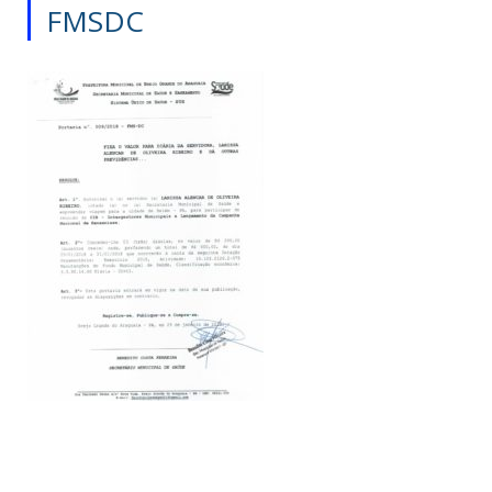
FMSDC