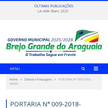
ÚLTIMAS PUBLICAÇÕES:
Lei Aldir Blanc 2025
MENU
»
»
Home
Diárias e Passagens
PORTARIA N° 009-2018-
FMSDC
PORTARIA N° 009-2018-