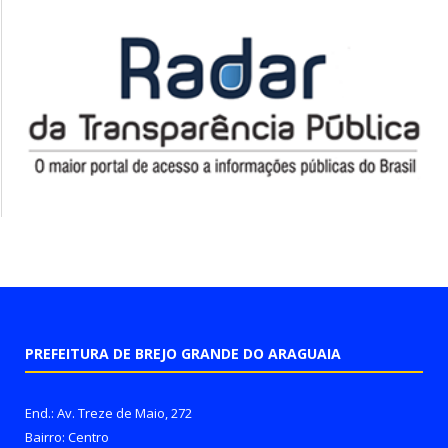
PREFEITURA DE BREJO GRANDE DO ARAGUAIA
End.: Av. Treze de Maio, 272
Bairro: Centro