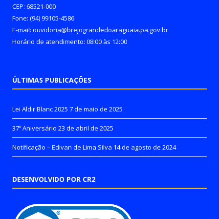
CEP: 68521-000
Fone: (94) 99105-4586
E-mail: ouvidoria@brejograndedoaraguaia.pa.gov.br
Horário de atendimento: 08:00 às 12:00
ÚLTIMAS PUBLICAÇÕES
Lei Aldir Blanc 2025
7 de maio de 2025
37º Aniversário
23 de abril de 2025
Notificação – Edivan de Lima Silva
14 de agosto de 2024
DESENVOLVIDO POR CR2