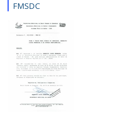
FMSDC