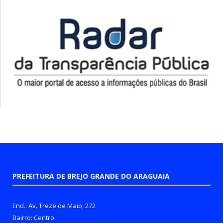
PREFEITURA DE BREJO GRANDE DO ARAGUAIA
End.: Av. Treze de Maio, 272
Bairro: Centro