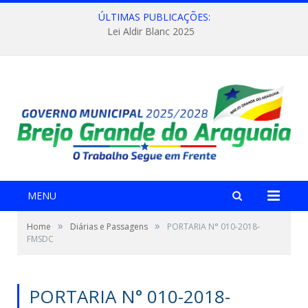
ÚLTIMAS PUBLICAÇÕES:
Lei Aldir Blanc 2025
MENU
»
»
Home
Diárias e Passagens
PORTARIA N° 010-2018-
FMSDC
PORTARIA N° 010-2018-