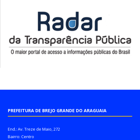
PREFEITURA DE BREJO GRANDE DO ARAGUAIA
End.: Av. Treze de Maio, 272
Bairro: Centro