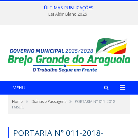
ÚLTIMAS PUBLICAÇÕES:
Lei Aldir Blanc 2025
MENU
»
»
Home
Diárias e Passagens
PORTARIA N° 011-2018-
FMSDC
PORTARIA N° 011-2018-