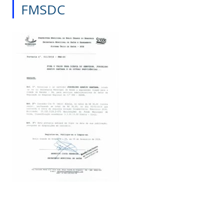
FMSDC