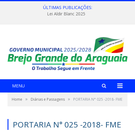
ÚLTIMAS PUBLICAÇÕES:
Lei Aldir Blanc 2025
MENU
»
»
Home
Diárias e Passagens
PORTARIA N° 025 -2018- FME
PORTARIA N° 025 -2018- FME