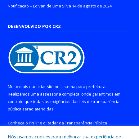
Notificação – Edivan de Lima Silva
14 de agosto de 2024
DESENVOLVIDO POR CR2
Muito mais que
criar site
ou
sistema para prefeituras
!
Realizamos uma
assessoria
completa, onde garantimos em
contrato que todas as exigências das
leis de transparência
pública
serão atendidas.
Conheça o
PNTP
e o
Radar da Transparência Pública
Nós usamos cookies para melhorar sua experiência de