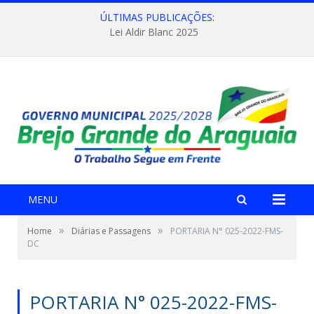
ÚLTIMAS PUBLICAÇÕES:
Lei Aldir Blanc 2025
MENU
»
»
Home
Diárias e Passagens
PORTARIA N° 025-2022-FMS-
DC
PORTARIA N° 025-2022-FMS-