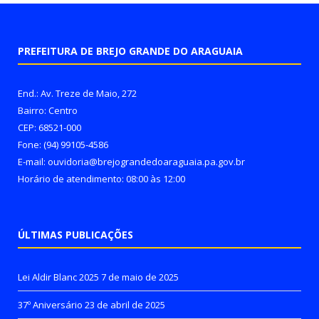
PREFEITURA DE BREJO GRANDE DO ARAGUAIA
End.: Av. Treze de Maio, 272
Bairro: Centro
CEP: 68521-000
Fone: (94) 99105-4586
E-mail: ouvidoria@brejograndedoaraguaia.pa.gov.br
Horário de atendimento: 08:00 às 12:00
ÚLTIMAS PUBLICAÇÕES
Lei Aldir Blanc 2025
7 de maio de 2025
37º Aniversário
23 de abril de 2025