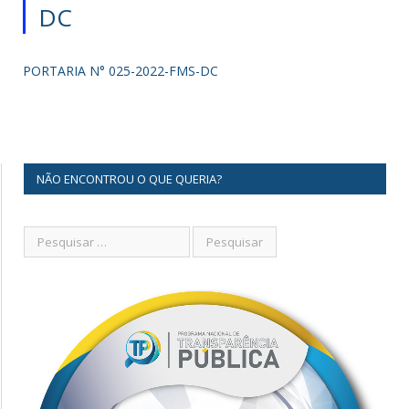
DC
PORTARIA N° 025-2022-FMS-DC
NÃO ENCONTROU O QUE QUERIA?