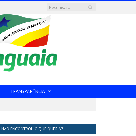
TRANSPARÊNCIA
NÃO ENCONTROU O QUE QUERIA?