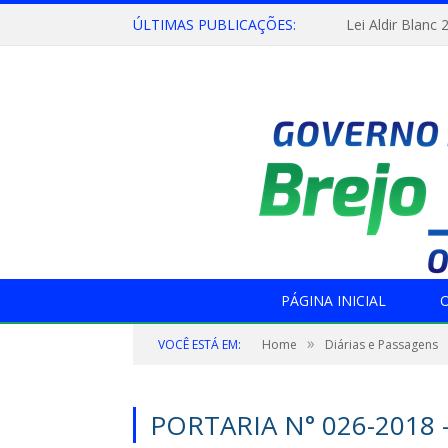
ÚLTIMAS PUBLICAÇÕES:
Lei Aldir Blanc 
PÁGINA INICIAL
O
»
VOCÊ ESTÁ EM:
Home
Diárias e Passagens
PORTARIA N° 026-2018