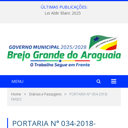
ÚLTIMAS PUBLICAÇÕES:
Lei Aldir Blanc 2025
MENU
»
»
Home
Diárias e Passagens
PORTARIA N° 034-2018-
FMSDC
PORTARIA N° 034-2018-