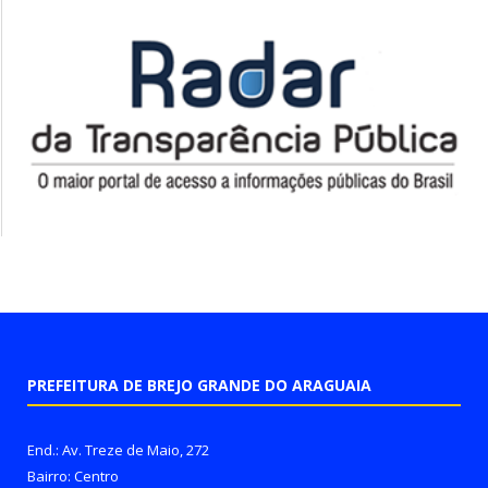
PREFEITURA DE BREJO GRANDE DO ARAGUAIA
End.: Av. Treze de Maio, 272
Bairro: Centro