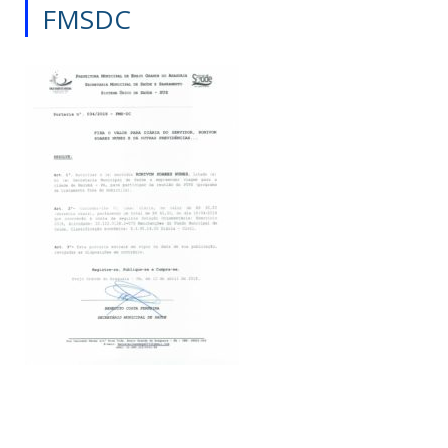
FMSDC