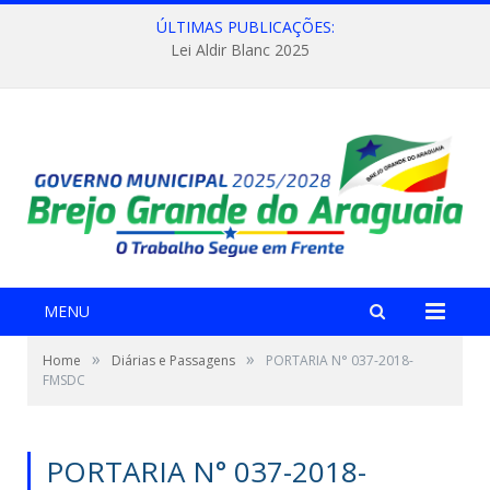
ÚLTIMAS PUBLICAÇÕES:
Lei Aldir Blanc 2025
MENU
»
»
Home
Diárias e Passagens
PORTARIA N° 037-2018-
FMSDC
PORTARIA N° 037-2018-