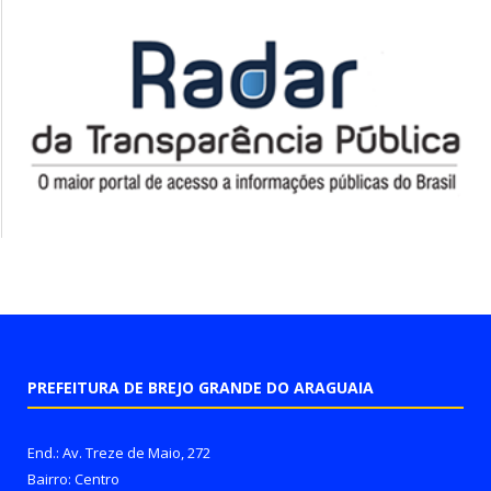
PREFEITURA DE BREJO GRANDE DO ARAGUAIA
End.: Av. Treze de Maio, 272
Bairro: Centro