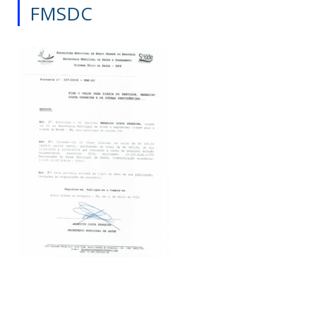
FMSDC