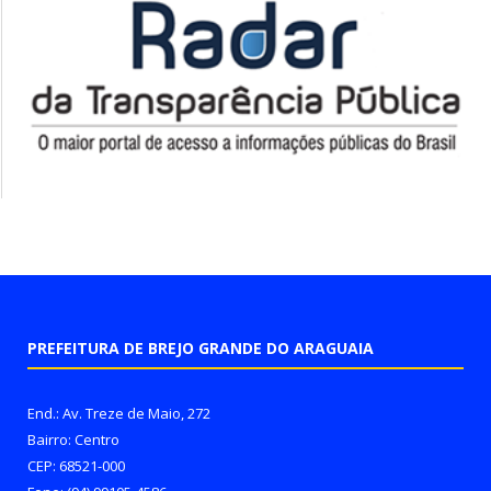
PREFEITURA DE BREJO GRANDE DO ARAGUAIA
End.: Av. Treze de Maio, 272
Bairro: Centro
CEP: 68521-000