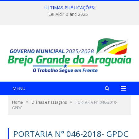
ÚLTIMAS PUBLICAÇÕES:
Lei Aldir Blanc 2025
MENU
»
»
Home
Diárias e Passagens
PORTARIA N° 046-2018-
GPDC
PORTARIA N° 046-2018- GPDC