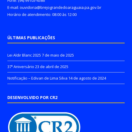
Fone: (94) 99105-4586
E-mail: ouvidoria@brejograndedoaraguaia.pa.gov.br
Horário de atendimento: 08:00 às 12:00
ÚLTIMAS PUBLICAÇÕES
Lei Aldir Blanc 2025
7 de maio de 2025
37º Aniversário
23 de abril de 2025
Notificação – Edivan de Lima Silva
14 de agosto de 2024
DESENVOLVIDO POR CR2