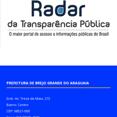
PREFEITURA DE BREJO GRANDE DO ARAGUAIA
End.: Av. Treze de Maio, 272
Bairro: Centro
CEP: 68521-000