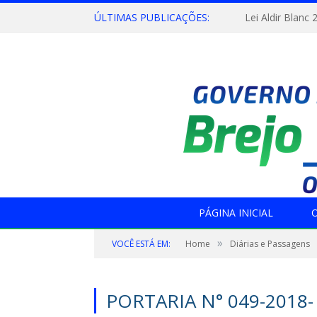
ÚLTIMAS PUBLICAÇÕES:
Lei Aldir Blanc 
PÁGINA INICIAL
O
»
VOCÊ ESTÁ EM:
Home
Diárias e Passagens
PORTARIA N° 049-2018