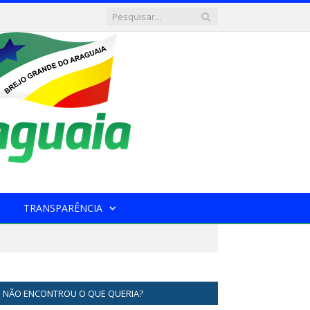
TRANSPARÊNCIA
NÃO ENCONTROU O QUE QUERIA?