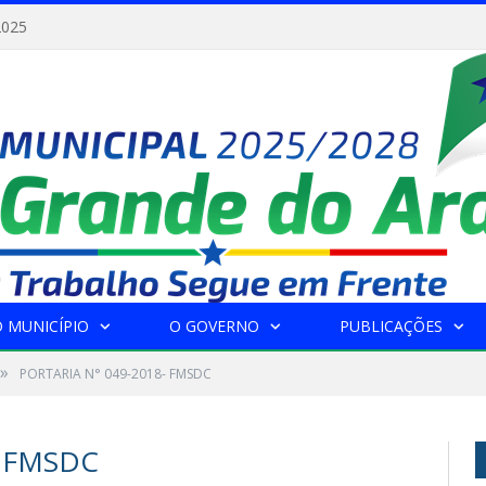
2025
 MUNICÍPIO
O GOVERNO
PUBLICAÇÕES
»
PORTARIA N° 049-2018- FMSDC
- FMSDC