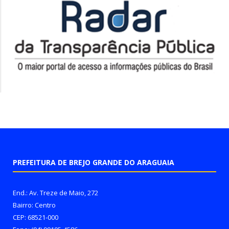
PREFEITURA DE BREJO GRANDE DO ARAGUAIA
End.: Av. Treze de Maio, 272
Bairro: Centro
CEP: 68521-000