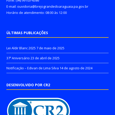
Fone: (94) 99105-4586
E-mail: ouvidoria@brejograndedoaraguaia.pa.gov.br
Horário de atendimento: 08:00 às 12:00
ÚLTIMAS PUBLICAÇÕES
Lei Aldir Blanc 2025
7 de maio de 2025
37º Aniversário
23 de abril de 2025
Notificação – Edivan de Lima Silva
14 de agosto de 2024
DESENVOLVIDO POR CR2