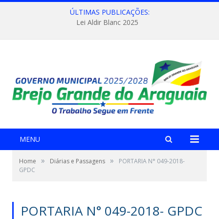
ÚLTIMAS PUBLICAÇÕES:
Lei Aldir Blanc 2025
MENU
»
»
Home
Diárias e Passagens
PORTARIA N° 049-2018-
GPDC
PORTARIA N° 049-2018- GPDC