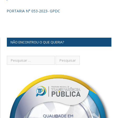
PORTARIA N° 053-2023- GPDC
NÃO ENCONTROU O QUE QUERIA?