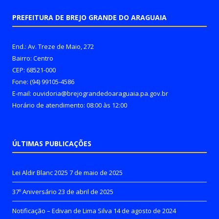
PREFEITURA DE BREJO GRANDE DO ARAGUAIA
End.: Av. Treze de Maio, 272
Bairro: Centro
CEP: 68521-000
Fone: (94) 99105-4586
E-mail: ouvidoria@brejograndedoaraguaia.pa.gov.br
Horário de atendimento: 08:00 às 12:00
ÚLTIMAS PUBLICAÇÕES
Lei Aldir Blanc 2025
7 de maio de 2025
37º Aniversário
23 de abril de 2025
Notificação – Edivan de Lima Silva
14 de agosto de 2024