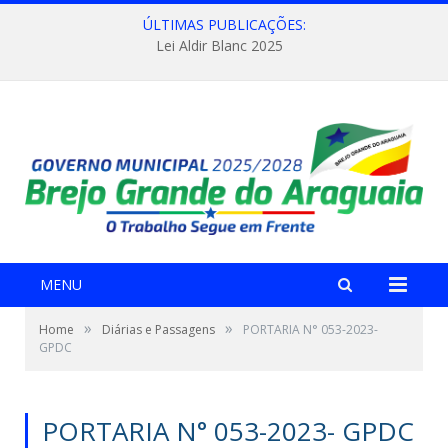
ÚLTIMAS PUBLICAÇÕES:
Lei Aldir Blanc 2025
MENU
»
»
Home
Diárias e Passagens
PORTARIA N° 053-2023-
GPDC
PORTARIA N° 053-2023- GPDC