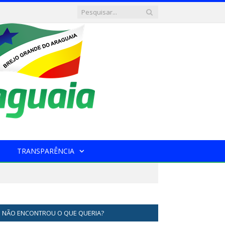
TRANSPARÊNCIA
NÃO ENCONTROU O QUE QUERIA?