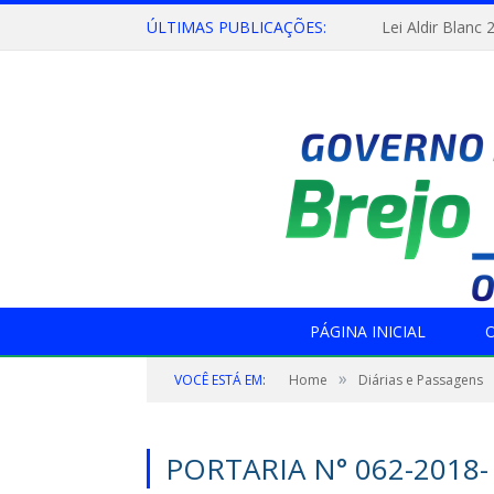
ÚLTIMAS PUBLICAÇÕES:
Lei Aldir Blanc 
PÁGINA INICIAL
O
»
VOCÊ ESTÁ EM:
Home
Diárias e Passagens
PORTARIA N° 062-2018