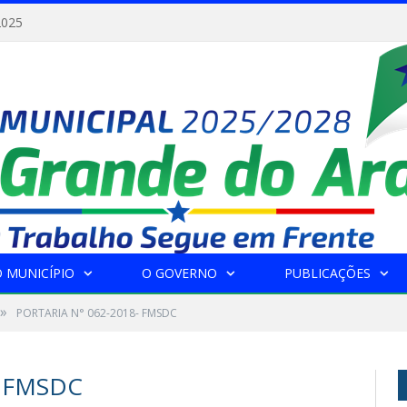
2025
 MUNICÍPIO
O GOVERNO
PUBLICAÇÕES
»
PORTARIA N° 062-2018- FMSDC
- FMSDC