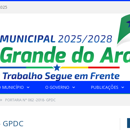
2025
 MUNICÍPIO
O GOVERNO
PUBLICAÇÕES
»
PORTARIA N° 062 -2018- GPDC
- GPDC