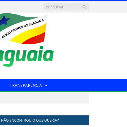
TRANSPARÊNCIA
NÃO ENCONTROU O QUE QUERIA?