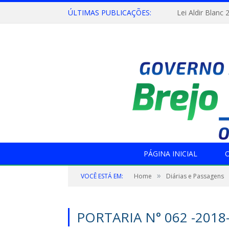
ÚLTIMAS PUBLICAÇÕES:
Lei Aldir Blanc 
PÁGINA INICIAL
O
»
VOCÊ ESTÁ EM:
Home
Diárias e Passagens
PORTARIA N° 062 -2018