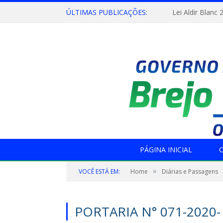
ÚLTIMAS PUBLICAÇÕES:
Lei Aldir Blanc 
PÁGINA INICIAL
O
»
VOCÊ ESTÁ EM:
Home
Diárias e Passagens
PORTARIA N° 071-2020