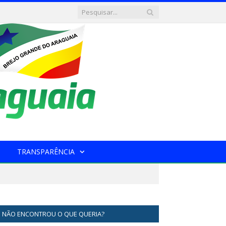
TRANSPARÊNCIA
NÃO ENCONTROU O QUE QUERIA?