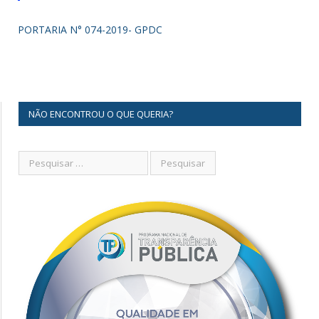
PORTARIA N° 074-2019- GPDC
NÃO ENCONTROU O QUE QUERIA?