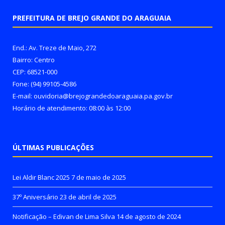
PREFEITURA DE BREJO GRANDE DO ARAGUAIA
End.: Av. Treze de Maio, 272
Bairro: Centro
CEP: 68521-000
Fone: (94) 99105-4586
E-mail: ouvidoria@brejograndedoaraguaia.pa.gov.br
Horário de atendimento: 08:00 às 12:00
ÚLTIMAS PUBLICAÇÕES
Lei Aldir Blanc 2025
7 de maio de 2025
37º Aniversário
23 de abril de 2025
Notificação – Edivan de Lima Silva
14 de agosto de 2024