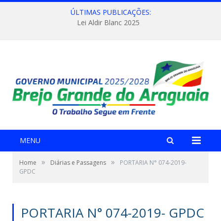
ÚLTIMAS PUBLICAÇÕES:
Lei Aldir Blanc 2025
MENU
»
»
Home
Diárias e Passagens
PORTARIA N° 074-2019-
GPDC
PORTARIA N° 074-2019- GPDC