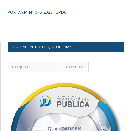
PORTARIA N° 076-2023- GPDC
NÃO ENCONTROU O QUE QUERIA?