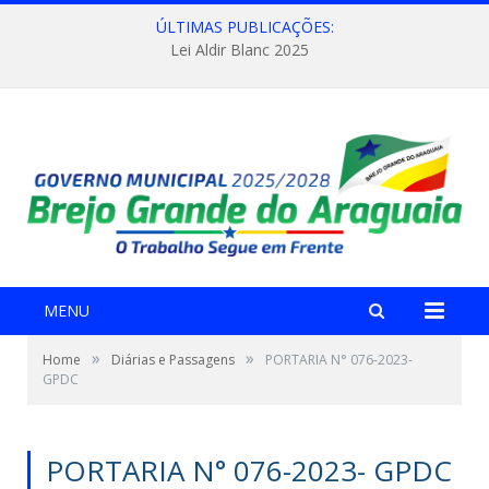
ÚLTIMAS PUBLICAÇÕES:
Lei Aldir Blanc 2025
MENU
»
»
Home
Diárias e Passagens
PORTARIA N° 076-2023-
GPDC
PORTARIA N° 076-2023- GPDC