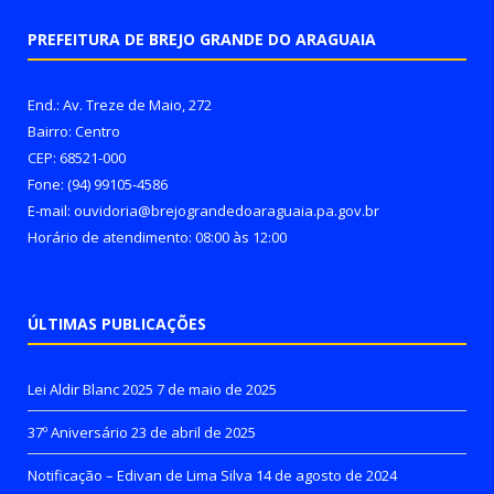
PREFEITURA DE BREJO GRANDE DO ARAGUAIA
End.: Av. Treze de Maio, 272
Bairro: Centro
CEP: 68521-000
Fone: (94) 99105-4586
E-mail: ouvidoria@brejograndedoaraguaia.pa.gov.br
Horário de atendimento: 08:00 às 12:00
ÚLTIMAS PUBLICAÇÕES
Lei Aldir Blanc 2025
7 de maio de 2025
37º Aniversário
23 de abril de 2025
Notificação – Edivan de Lima Silva
14 de agosto de 2024