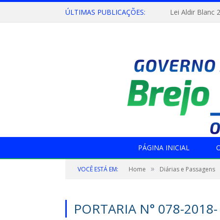
ÚLTIMAS PUBLICAÇÕES:
Lei Aldir Blanc 
PÁGINA INICIAL
O
»
VOCÊ ESTÁ EM:
Home
Diárias e Passagens
PORTARIA N° 078-2018