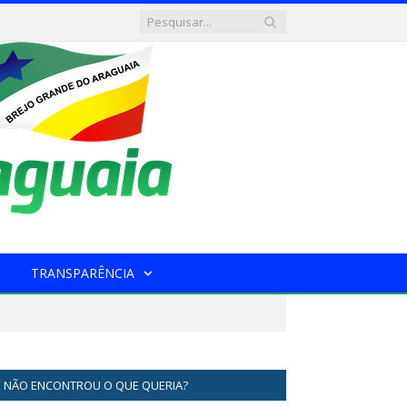
TRANSPARÊNCIA
NÃO ENCONTROU O QUE QUERIA?