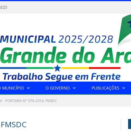
2025
 MUNICÍPIO
O GOVERNO
PUBLICAÇÕES
»
PORTARIA N° 078-2018- FMSDC
- FMSDC