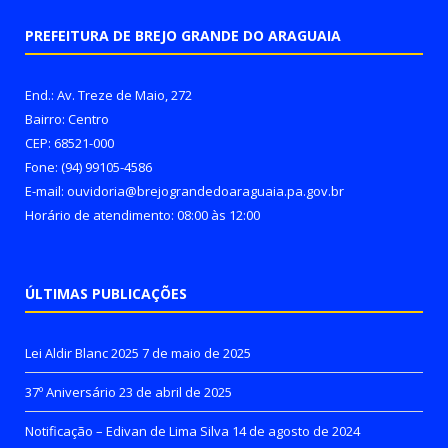
PREFEITURA DE BREJO GRANDE DO ARAGUAIA
End.: Av. Treze de Maio, 272
Bairro: Centro
CEP: 68521-000
Fone: (94) 99105-4586
E-mail: ouvidoria@brejograndedoaraguaia.pa.gov.br
Horário de atendimento: 08:00 às 12:00
ÚLTIMAS PUBLICAÇÕES
Lei Aldir Blanc 2025
7 de maio de 2025
37º Aniversário
23 de abril de 2025
Notificação – Edivan de Lima Silva
14 de agosto de 2024